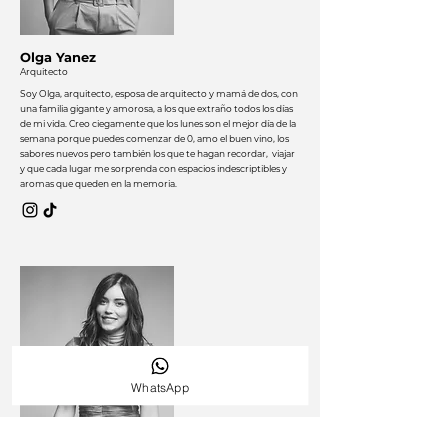
Olga Yanez
Arquitecto
Soy Olga, arquitecto, esposa de arquitecto y mamá de dos, con
una familia gigante y amorosa, a los que extraño todos los días
de mi vida. Creo ciegamente que los lunes son el mejor día de la
semana porque puedes comenzar de 0, amo el buen vino, los
sabores nuevos pero también los que te hagan recordar, viajar
y que cada lugar me sorprenda con espacios indescriptibles y
aromas que queden en la memoria.
WhatsApp